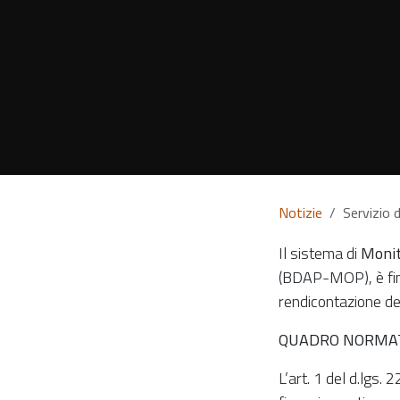
Notizie
Servizio 
Il sistema di
Monit
(BDAP-MOP), è fina
rendicontazione del
QUADRO NORMA
L’art. 1 del d.lgs.