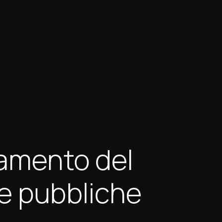
lamento del
e pubbliche