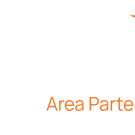
Passa al contenuto
Home
Area Parte