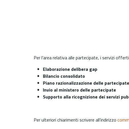
Per l’area relativa alle partecipate, i servizi offer
Elaborazione delibera gap
Bilancio consolidato
Piano razionalizzazione delle partecipat
Invio al ministero delle partecipate
Supporto alla ricognizione dei servizi pubb
Per ulteriori chiarimenti scrivere all’indirizzo
comm